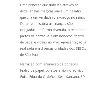
Uma princesa que tudo via através de
doze janelas mágicas lança um desafio
que cria um verdadeiro alvoroço no reino.
Durante a história as crianças são
instigadas, de forma divertida, a relembrar
partes da narrativa. Com bonecos, teatro
de papel e violino ao vivo. Apresentação já
realizada em diversas unidades dos SESC’s
de São Paulo.
Narração com animação de bonecos,
teatro de papel, objetos e violino ao vivo.
Foto: Eduardo Ordoñez. Sesc Santana, SP
Navegação
de
PREV POST
NEXT POST