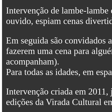
Intervenção de lambe-lambe e
ouvido, espiam cenas diverti
Em seguida são convidados a
fazerem uma cena para alguém
acompanham).
Para todas as idades, em espa
Intervenção criada em 2011,
edições da Virada Cultural e