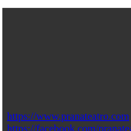
https://www.pranateatro.com
https://facebook.com/pranate