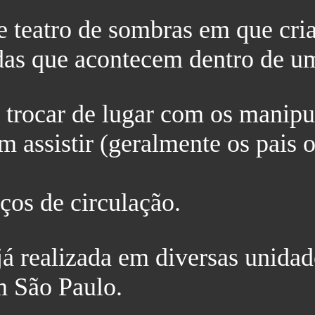
 teatro de sombras em que cria
das que acontecem dentro de u
 trocar de lugar com os manipu
 assistir (geralmente os pais o
ços de circulação.
 já realizada em diversas uni
m São Paulo.