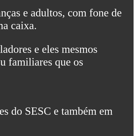
nças e adultos, com fone de
ma caixa.
ladores e eles mesmos
u familiares que os
dades do SESC e também em