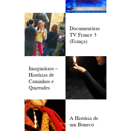
Documentário
TV France 3
(França)
Imaginários –
Histórias de
Caminhos e
Quietudes
A História de
um Boneco